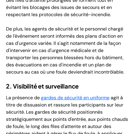
des files d'attente prolongées se forment tout en
évitant les blocages des issues de secours et en
respectant les protocoles de sécurité-incendie.
De plus, les agents de sécurité et le personnel chargé
de l'événement seront informés des plans d'action en
cas d'urgence variée. Il s'agit notamment de la façon
d'intervenir en cas d'urgence médicale et de
transporter les personnes blessées hors du bâtiment,
des évacuations en cas d'incendie et un plan de
secours au cas où une foule deviendrait incontrôlable.
2. Visibilité et surveillance
La présence de
gardes de sécurité en uniforme
agit à
titre de dissuasion et rassure les participants sur leur
sécurité. Les gardes de sécurité positionnés
stratégiquement aux points d'entrée, aux points chauds
de foule, le long des files d'attente et autour des
périmètres aident à gérer le flux de foule, à appliquer