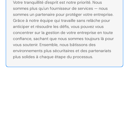
Votre tranquillité d'esprit est notre priorité. Nous
sommes plus qu'un fournisseur de services — nous
sommes un partenaire pour protéger votre entreprise.
Grâce à notre équipe qui travaille sans relâche pour
anticiper et résoudre les défis, vous pouvez vous
concentrer sur la gestion de votre entreprise en toute
confiance, sachant que nous sommes toujours là pour
vous soutenir. Ensemble, nous bâtissons des
environnements plus sécuritaires et des partenariats
plus solides à chaque étape du processus.
Sécurisez Vos Opérations Dès
Aujourd'hui
Discutez avec nos experts en sécurité de la protection de