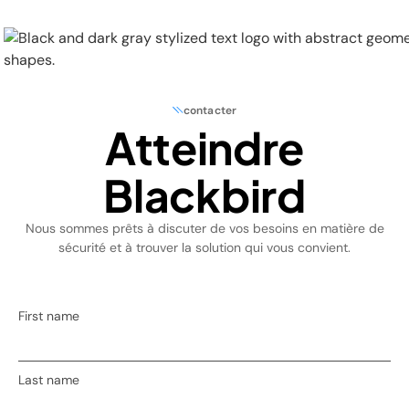
contacter
Atteindre
Physical Security
Blackbird
Security Systems
Nous sommes prêts à discuter de vos besoins en matière de
Locations
sécurité et à trouver la solution qui vous convient.
Industries
First name
About
Careers
Last name