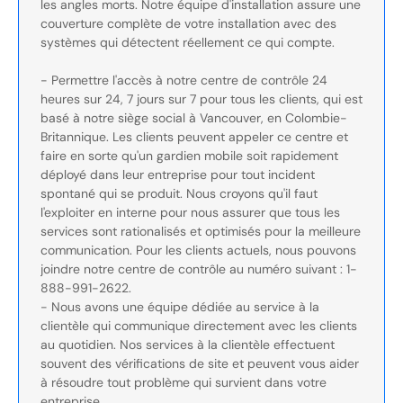
les angles morts. Notre équipe d'installation assure une
couverture complète de votre installation avec des
systèmes qui détectent réellement ce qui compte.
- Permettre l'accès à notre centre de contrôle 24
heures sur 24, 7 jours sur 7 pour tous les clients, qui est
basé à notre siège social à Vancouver, en Colombie-
Britannique. Les clients peuvent appeler ce centre et
faire en sorte qu'un gardien mobile soit rapidement
déployé dans leur entreprise pour tout incident
spontané qui se produit. Nous croyons qu'il faut
l'exploiter en interne pour nous assurer que tous les
services sont rationalisés et optimisés pour la meilleure
communication. Pour les clients actuels, nous pouvons
joindre notre centre de contrôle au numéro suivant : 1-
888-991-2622.
- Nous avons une équipe dédiée au service à la
clientèle qui communique directement avec les clients
au quotidien. Nos services à la clientèle effectuent
souvent des vérifications de site et peuvent vous aider
à résoudre tout problème qui survient dans votre
entreprise.