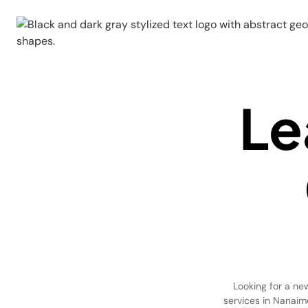
Le
Looking for a ne
services in Nanaimo