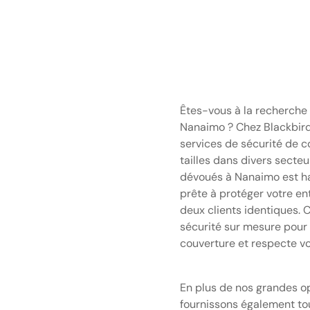
Êtes-vous à la recherche 
Nanaimo ? Chez Blackbird
services de sécurité de c
tailles dans divers secte
dévoués à Nanaimo est ha
prête à protéger votre en
deux clients identiques. 
sécurité sur mesure pour 
couverture et respecte v
En plus de nos grandes o
fournissons également tou