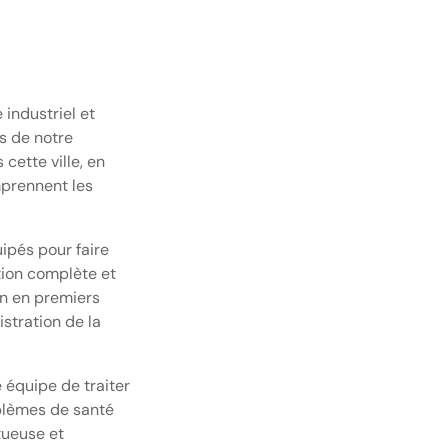
 industriel et
s de notre
cette ville, en
mprennent les
ipés pour faire
tion complète et
n en premiers
istration de la
 équipe de traiter
blèmes de santé
tueuse et