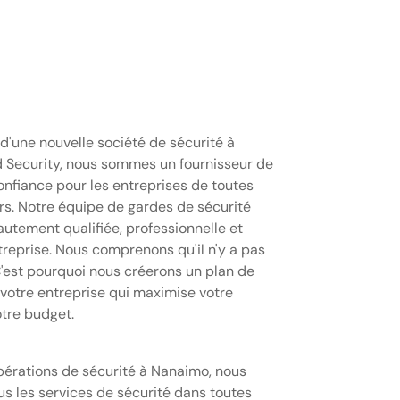
d'une nouvelle société de sécurité à
 Security, nous sommes un fournisseur de
onfiance pour les entreprises de toutes
urs. Notre équipe de gardes de sécurité
utement qualifiée, professionnelle et
treprise. Nous comprenons qu'il n'y a pas
C'est pourquoi nous créerons un plan de
votre entreprise qui maximise votre
otre budget.
pérations de sécurité à Nanaimo, nous
s les services de sécurité dans toutes