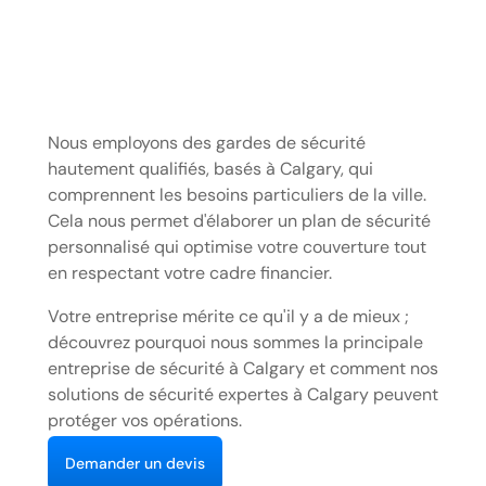
Nous employons des gardes de sécurité
hautement qualifiés, basés à Calgary, qui
comprennent les besoins particuliers de la ville.
Cela nous permet d'élaborer un plan de sécurité
personnalisé qui optimise votre couverture tout
en respectant votre cadre financier.
Votre entreprise mérite ce qu'il y a de mieux ;
découvrez pourquoi nous sommes la principale
entreprise de sécurité à Calgary et comment nos
solutions de sécurité expertes à Calgary peuvent
protéger vos opérations.
D
e
m
a
n
d
e
u
n
d
e
v
s
r
i