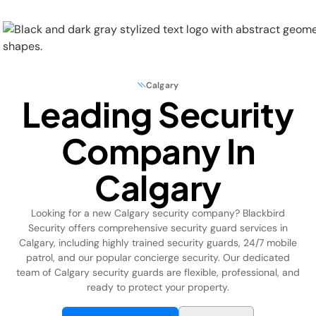
Calgary
Leading Security
Physical Security
Company In
Security Systems
Calgary
Locations
Looking for a new Calgary security company? Blackbird
Industries
Security offers comprehensive security guard services in
Calgary, including highly trained security guards, 24/7 mobile
About
patrol, and our popular concierge security. Our dedicated
team of Calgary security guards are flexible, professional, and
ready to protect your property.
Careers