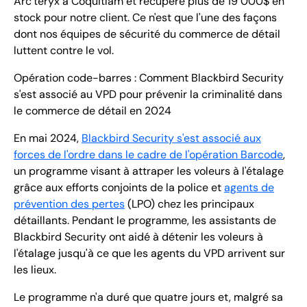
Arc'teryx à Coquitlam et récupéré plus de 19 000$ en
stock pour notre client. Ce n'est que l'une des façons
dont nos équipes de sécurité du commerce de détail
luttent contre le vol.
Opération code-barres : Comment Blackbird Security
s'est associé au VPD pour prévenir la criminalité dans
le commerce de détail en 2024
En mai 2024,
Blackbird Security s'est associé aux
forces de l'ordre dans le cadre de l'opération Barcode
,
un programme visant à attraper les voleurs à l'étalage
grâce aux efforts conjoints de la police et
agents de
prévention des pertes
(LPO) chez les principaux
détaillants. Pendant le programme, les assistants de
Blackbird Security ont aidé à détenir les voleurs à
l'étalage jusqu'à ce que les agents du VPD arrivent sur
les lieux.
Le programme n'a duré que quatre jours et, malgré sa