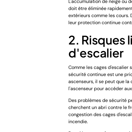
L'accumulation de neige ou d
doit être éliminée rapidement
extérieurs comme les cours. D
leur protection continue contr
2. Risques l
d'escalier
Comme les cages d'escalier so
sécurité continue est une pri
ascenseurs, il se peut que la 
l'ascenseur pour accéder aux
Des problèmes de sécurité pe
cherchent un abri contre le f
congestion des cages d'escal
incendie.