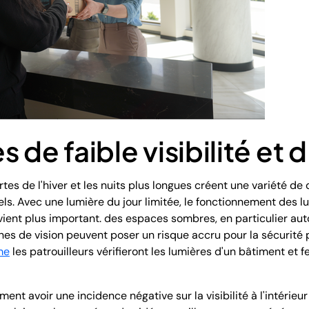
 de faible visibilité et 
tes de l'hiver et les nuits plus longues créent une variété de
ls. Avec une lumière du jour limitée, le fonctionnement des lu
ient plus important. des espaces sombres, en particulier aut
gnes de vision peuvent poser un risque accru pour la sécurité 
me
les patrouilleurs vérifieront les lumières d'un bâtiment et f
nt avoir une incidence négative sur la visibilité à l'intérie