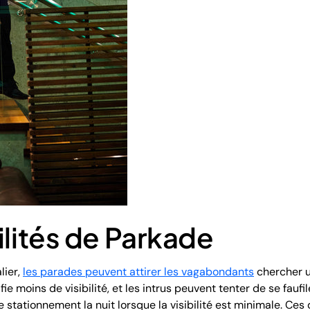
ilités de Parkade
lier,
les parades peuvent attirer les vagabondants
chercher un
ie moins de visibilité, et les intrus peuvent tenter de se faufi
 stationnement la nuit lorsque la visibilité est minimale. Ces 