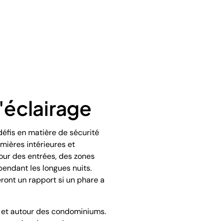
d'éclairage
 défis en matière de sécurité
mières intérieures et
our des entrées, des zones
pendant les longues nuits.
eront un rapport si un phare a
ur et autour des condominiums.