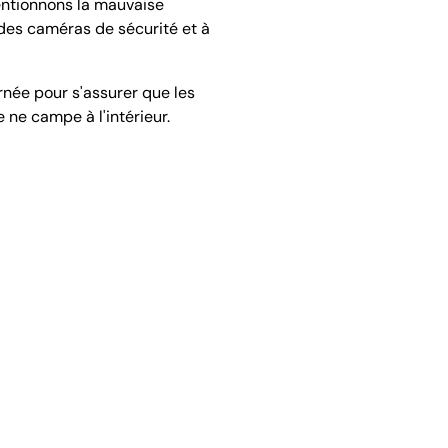
mentionnons la mauvaise
des caméras de sécurité et à
urnée pour s'assurer que les
 ne campe à l'intérieur.