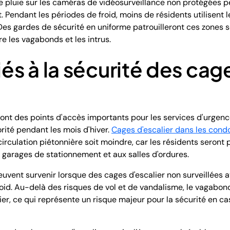
e pluie sur les caméras de vidéosurveillance non protégées p
. Pendant les périodes de froid, moins de résidents utilisen
es gardes de sécurité en uniforme patrouilleront ces zones s
e les vagabonds et les intrus.
iés à la sécurité des cag
nt des points d'accès importants pour les services d'urgence 
orité pendant les mois d'hiver.
Cages d'escalier dans les con
circulation piétonnière soit moindre, car les résidents seront p
 garages de stationnement et aux salles d'ordures.
uvent survenir lorsque des cages d'escalier non surveillées 
roid. Au-delà des risques de vol et de vandalisme, le vagabon
ier, ce qui représente un risque majeur pour la sécurité en 