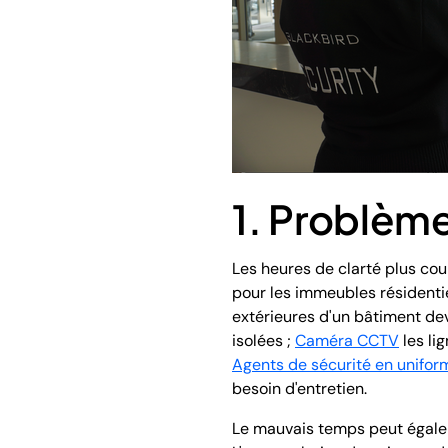
1. Problèmes
Les heures de clarté plus cour
pour les immeubles résidentie
extérieures d'un bâtiment dev
isolées ;
Caméra CCTV
les li
Agents de sécurité en unifor
besoin d'entretien.
Le mauvais temps peut égaleme