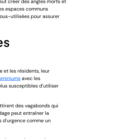
eut créer des angles morts et
t les espaces communs
ous-utilisées pour assurer
es
et les résidents, leur
dominiums
avec les
lus susceptibles d'utiliser
attirent des vagabonds qui
dage peut entraîner la
cas d'urgence comme un