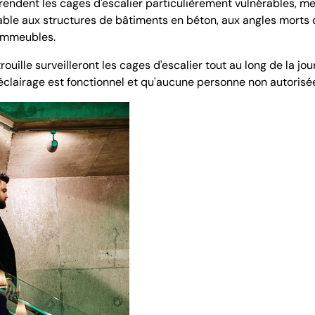
 rendent les cages d'escalier particulièrement vulnérables, 
able aux structures de bâtiments en béton, aux angles morts 
 immeubles.
ouille surveilleront les cages d'escalier tout au long de la jo
'éclairage est fonctionnel et qu'aucune personne non autorisée