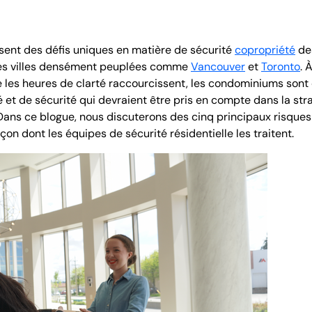
posent des défis uniques en matière de sécurité
copropriété
des
 les villes densément peuplées comme
Vancouver
et
Toronto
. 
 les heures de clarté raccourcissent, les condominiums sont 
 et de sécurité qui devraient être pris en compte dans la str
Dans ce blogue, nous discuterons des cinq principaux risques
on dont les équipes de sécurité résidentielle les traitent.