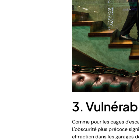
3. Vulnérab
Comme pour les cages d'esca
L'obscurité plus précoce signif
effraction dans les garages de