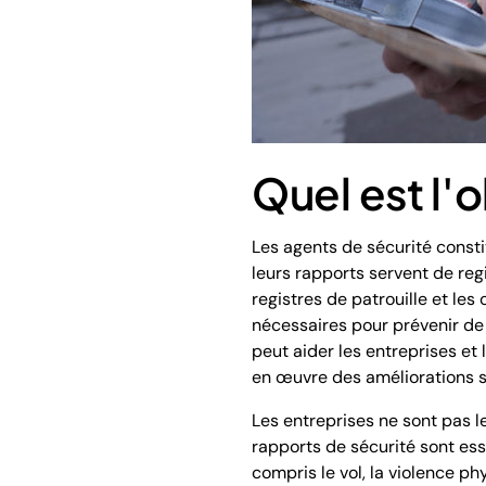
Quel est l'
Les agents de sécurité consti
leurs rapports servent de regi
registres de patrouille et les 
nécessaires pour prévenir de f
peut aider les entreprises et 
en œuvre des améliorations st
Les entreprises ne sont pas l
rapports de sécurité sont esse
compris le vol, la violence p