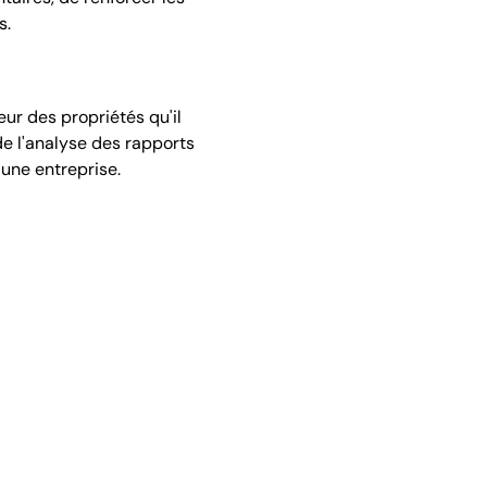
s.
eur des propriétés qu'il
de l'analyse des rapports
'une entreprise.