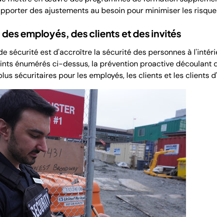
apporter des ajustements au besoin pour minimiser les risque
é des employés, des clients et des invités
de sécurité est d'accroître la sécurité des personnes à l'intéri
oints énumérés ci-dessus, la prévention proactive découlant 
s sécuritaires pour les employés, les clients et les clients d