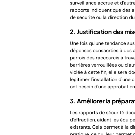
surveillance accrue et d'aut
rapports indiquent que des ar
de sécurité ou la direction d
2. Justification des mi
Une fois qu'une tendance suspe
dépenses consacrées à des amé
parfois des raccourcis à trav
barrières verrouillées ou d'au
violée à cette fin, elle sera 
légitimer l'installation d'une 
ont besoin d'une approbation 
3. Améliorer la prépara
Les rapports de sécurité docum
d'effraction, aidant les équip
existants. Cela permet à la 
pratique, ce qui leur permet