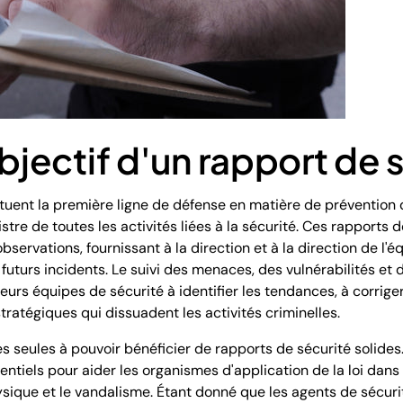
objectif d'un rapport de 
tuent la première ligne de défense en matière de prévention d
stre de toutes les activités liées à la sécurité. Ces rapports 
observations, fournissant à la direction et à la direction de l'é
uturs incidents. Le suivi des menaces, des vulnérabilités et d
leurs équipes de sécurité à identifier les tendances, à corriger
ratégiques qui dissuadent les activités criminelles.
es seules à pouvoir bénéficier de rapports de sécurité solide
ntiels pour aider les organismes d'application de la loi dans l
hysique et le vandalisme. Étant donné que les agents de sécur