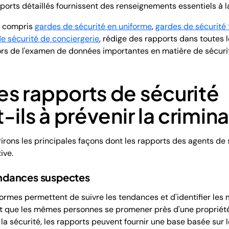
pports détaillés fournissent des renseignements essentiels à la
 y compris
gardes de sécurité en uniforme
,
gardes de sécurité 
e sécurité de conciergerie
, rédige des rapports dans toutes le
 lors de l'examen de données importantes en matière de sécur
s rapports de sécurité
ils à prévenir la crimina
irons les principales façons dont les rapports des agents de s
ive.
tendances suspectes
ormes permettent de suivre les tendances et d'identifier les 
t que les mêmes personnes se promener près d'une propriété 
la sécurité, les rapports peuvent fournir une base basée sur