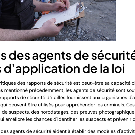
s des agents de sécurité
d'application de la loi
ritiques des rapports de sécurité est peut-être sa capacité d'
s mentionné précédemment, les agents de sécurité sont souv
rapports de sécurité détaillés fournissent aux organismes d'ap
qui peuvent être utilisés pour appréhender les criminels. Ce
 de suspects, des horodatages, des preuves photographiques
i améliore les chances d'identifier les suspects et prévenir d
es agents de sécurité aident à établir des modèles d'activités