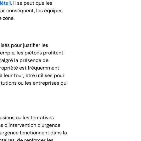
étail
, il se peut que les
 Par conséquent, les équipes
e zone.
sés pour justifier les
emple, les piétons profitent
 malgré la présence de
e propriété est fréquemment
 leur tour, être utilisés pour
titutions ou les entreprises qui
usions ou les tentatives
ans d'intervention d'urgence
'urgence fonctionnent dans la
aires, de renforcer les