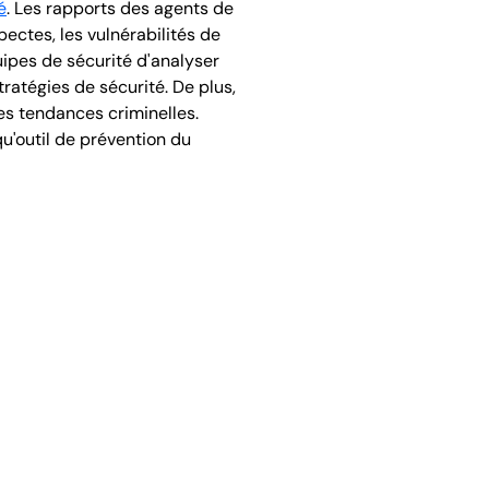
é
. Les rapports des agents de
ectes, les vulnérabilités de
uipes de sécurité d'analyser
atégies de sécurité. De plus,
les tendances criminelles.
u'outil de prévention du