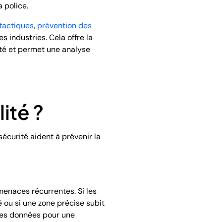
 police.
tactiques
,
prévention des
s industries. Cela offre la
ité et permet une analyse
lité ?
écurité aident à prévenir la
menaces récurrentes. Si les
ou si une zone précise subit
 les données pour une