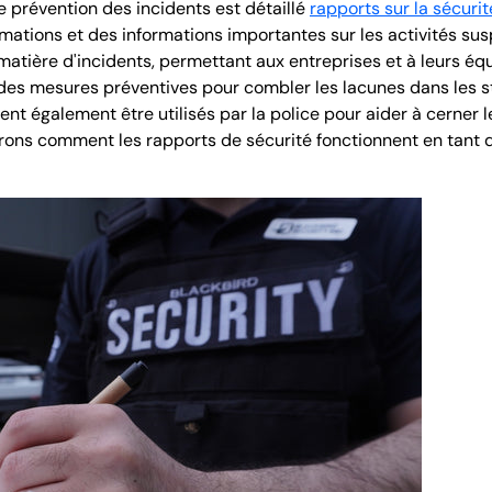
 prévention des incidents est détaillé
rapports sur la sécurit
rmations et des informations importantes sur les activités susp
matière d'incidents, permettant aux entreprises et à leurs éq
des mesures préventives pour combler les lacunes dans les str
ent également être utilisés par la police pour aider à cerner 
rons comment les rapports de sécurité fonctionnent en tant q