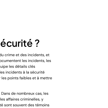
sécurité ?
u crime et des incidents, et
documentent les incidents, les
quipe les détails clés
es incidents à la sécurité
 les points faibles et à mettre
s. Dans de nombreux cas, les
es affaires criminelles, y
ité sont souvent des témoins