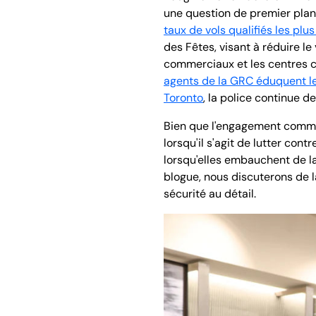
une question de premier plan 
taux de vols qualifiés les pl
des Fêtes, visant à réduire l
commerciaux et les centres 
agents de la GRC éduquent le
Toronto
, la police continue d
Bien que l'engagement communa
lorsqu'il s'agit de lutter cont
lorsqu'elles embauchent de l
blogue, nous discuterons de 
sécurité au détail.