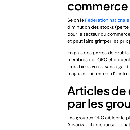
commerce d
Selon le
Fédération national
diminution des stocks (perte 
pour le secteur du commerce d
et peut faire grimper les pri
En plus des pertes de profits
membres de l'ORC effectuent 
leurs biens volés, sans égard
magasin qui tentent d'obstru
Articles de
par les gr
Les groupes ORC ciblent le pl
Anvarizadeh, responsable nati