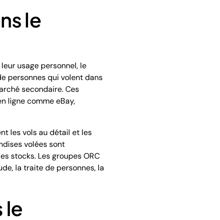
ns le
 leur usage personnel, le
 de personnes qui volent dans
 marché secondaire. Ces
en ligne comme eBay,
 les vols au détail et les
ndises volées sont
 des stocks. Les groupes ORC
e, la traite de personnes, la
 le