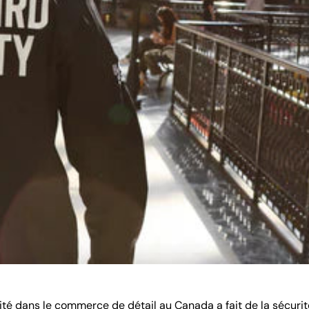
lité dans le commerce de détail au Canada a fait de la sécur