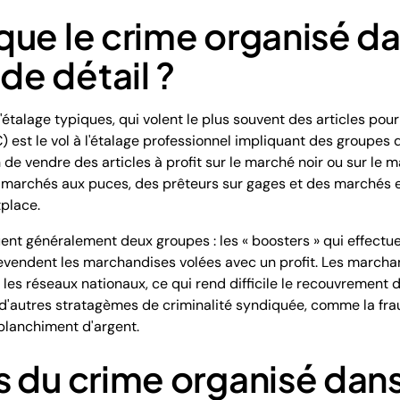
ue le crime organisé da
e détail ?
l'étalage typiques, qui volent le plus souvent des articles pour
) est le vol à l'étalage professionnel impliquant des groupes
 de vendre des articles à profit sur le marché noir ou sur le
 marchés aux puces, des prêteurs sur gages et des marchés 
tplace.
nt généralement deux groupes : les « boosters » qui effectuent
 revendent les marchandises volées avec un profit. Les marcha
les réseaux nationaux, ce qui rend difficile le recouvrement
'autres stratagèmes de criminalité syndiquée, comme la fraud
 blanchiment d'argent.
 du crime organisé dans