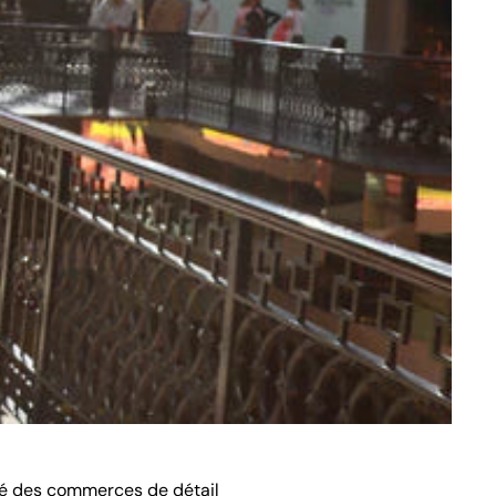
ité des commerces de détail