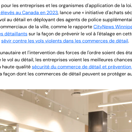
pour les entreprises et les organismes d'application de la lo
us élevés au Canada en 2023
, lance une « initiative d'achats sé
e vol au détail en déployant des agents de police supplémenta
commerciaux de la ville, comme le rapporte
CityNews Winnip
s détaillants
sur la façon de prévenir le vol à l'étalage en ce
e
sévir contre les vols violents dans les commerces de détail
.
utaire et l'intervention des forces de l'ordre soient des ét
re le vol au détail, les entreprises voient les meilleures chanc
a haute qualité
sécurité du commerce de détail et prévention
la façon dont les commerces de détail peuvent se protéger a