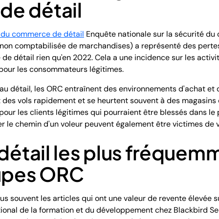
e détail
e du commerce de détail
Enquête nationale sur la sécurité du 
non comptabilisée de marchandises) a représenté des pertes d
e détail rien qu'en 2022. Cela a une incidence sur les activit
x pour les consommateurs légitimes.
 au détail, les ORC entraînent des environnements d'achat et 
des vols rapidement et se heurtent souvent à des magasins e
 pour les clients légitimes qui pourraient être blessés dans l
er le chemin d'un voleur peuvent également être victimes de 
 détail les plus fréquem
oupes ORC
us souvent les articles qui ont une valeur de revente élevée s
onal de la formation et du développement chez Blackbird Secu