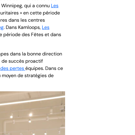
i. Winnipeg, qui a connu
Les
curitaires » en cette période
ires dans les centres
eg
. Dans Kamloops,
Les
tte période des Fêtes et dans
apes dans la bonne direction
es de succès proactif
 des pertes
équipes. Dans ce
u moyen de stratégies de