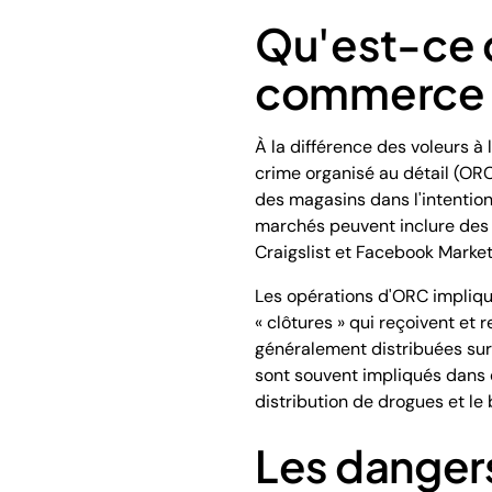
Qu'est-ce q
commerce d
À la différence des voleurs à 
crime organisé au détail (ORC
des magasins dans l'intention
marchés peuvent inclure des
Craigslist et Facebook Marke
Les opérations d'ORC implique
« clôtures » qui reçoivent et
généralement distribuées sur 
sont souvent impliqués dans d
distribution de drogues et le
Les dangers