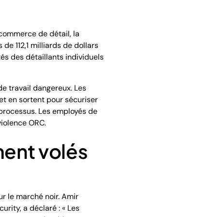
commerce de détail, la
e 112,1 milliards de dollars
és des détaillants individuels
de travail dangereux. Les
t en sortent pour sécuriser
e processus. Les employés de
violence ORC.
ment volés
ur le marché noir. Amir
rity, a déclaré : « Les