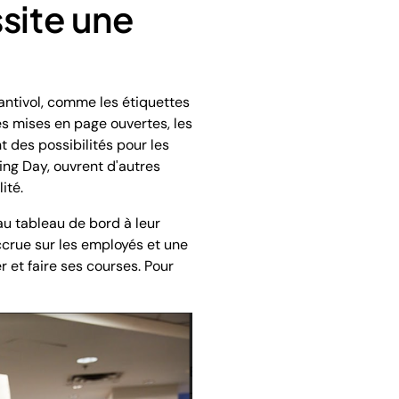
ssite une
 antivol, comme les étiquettes
es mises en page ouvertes, les
t des possibilités pour les
ing Day, ouvrent d'autres
ité.
au tableau de bord à leur
ccrue sur les employés et une
r et faire ses courses. Pour