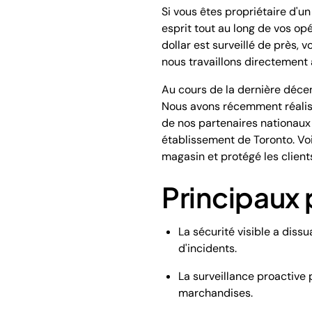
Si vous êtes propriétaire d'u
esprit tout au long de vos op
dollar est surveillé de près,
nous travaillons directement 
Au cours de la dernière décen
Nous avons récemment réalisé
de nos partenaires nationaux
établissement de Toronto. Vo
magasin et protégé les client
Principaux p
La sécurité visible a diss
d'incidents.
La surveillance proactive 
marchandises.