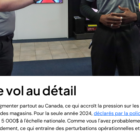
 vol au détail
gmenter partout au Canada, ce qui accroît la pression sur les 
l des magasins. Pour la seule année 2024,
déclarés par la poli
de 5 000$ à l'échelle nationale. Comme vous l'avez probablem
dement, ce qui entraîne des perturbations opérationnelles et l