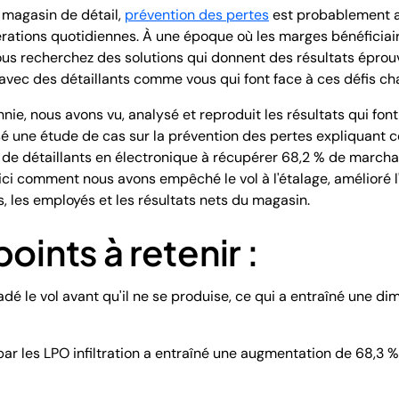
n magasin de détail,
prévention des pertes
est probablement a
érations quotidiennes. À une époque où les marges bénéficiai
 vous recherchez des solutions qui donnent des résultats éprou
avec des détaillants comme vous qui font face à ces défis ch
nie, nous avons vu, analysé et reproduit les résultats qui fon
 une étude de cas sur la prévention des pertes expliquant 
 de détaillants en électronique à récupérer 68,2 % de march
ici comment nous avons empêché le vol à l'étalage, amélioré l
s, les employés et les résultats nets du magasin.
oints à retenir :
uadé le vol avant qu'il ne se produise, ce qui a entraîné une 
par les LPO infiltration a entraîné une augmentation de 68,3 