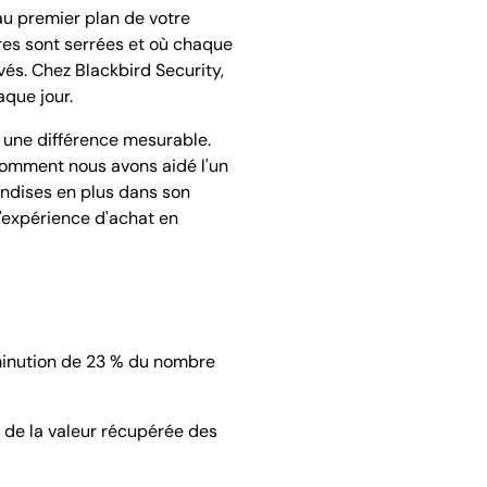
u premier plan de votre
res sont serrées et où chaque
vés. Chez Blackbird Security,
aque jour.
t une différence mesurable.
comment nous avons aidé l'un
andises en plus dans son
'expérience d'achat en
diminution de 23 % du nombre
% de la valeur récupérée des