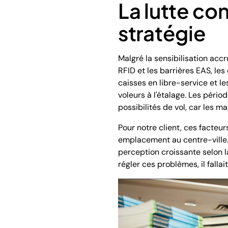
La lutte con
stratégie
Malgré la sensibilisation acc
RFID et les barrières EAS, le
caisses en libre-service et l
voleurs à l'étalage. Les péri
possibilités de vol, car les m
Pour notre client, ces facteu
emplacement au centre-ville.
perception croissante selon la
régler ces problèmes, il falla