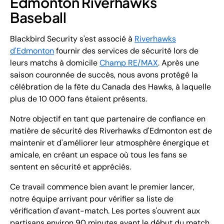
Edmonton Riverhawks
Baseball
Blackbird Security s'est associé à
Riverhawks
d'Edmonton
fournir des services de sécurité lors de
leurs matchs à domicile
Champ RE/MAX
. Après une
saison couronnée de succès, nous avons protégé la
célébration de la fête du Canada des Hawks, à laquelle
plus de 10 000 fans étaient présents.
Notre objectif en tant que partenaire de confiance en
matière de sécurité des Riverhawks d'Edmonton est de
maintenir et d'améliorer leur atmosphère énergique et
amicale, en créant un espace où tous les fans se
sentent en sécurité et appréciés.
Ce travail commence bien avant le premier lancer,
notre équipe arrivant pour vérifier sa liste de
vérification d'avant-match. Les portes s'ouvrent aux
partisans environ 90 minutes avant le début du match,