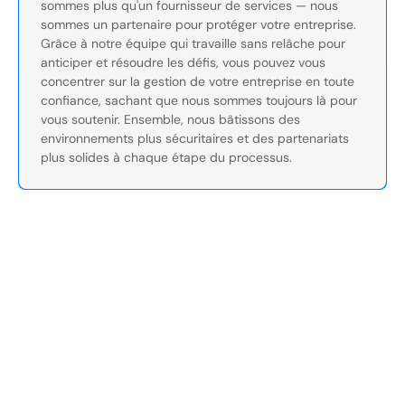
sommes plus qu'un fournisseur de services — nous
sommes un partenaire pour protéger votre entreprise.
Grâce à notre équipe qui travaille sans relâche pour
anticiper et résoudre les défis, vous pouvez vous
concentrer sur la gestion de votre entreprise en toute
confiance, sachant que nous sommes toujours là pour
vous soutenir. Ensemble, nous bâtissons des
environnements plus sécuritaires et des partenariats
plus solides à chaque étape du processus.
Sécurisez Vos Opérations Dès
Aujourd'hui
Discutez avec nos experts en sécurité de la protection de
votre installation. Nous évaluerons vos besoins et