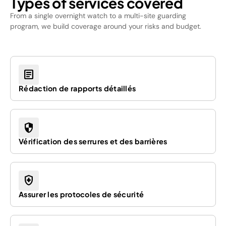
Types of services covered
From a single overnight watch to a multi-site guarding
program, we build coverage around your risks and budget.
article
Rédaction de rapports détaillés
security
Vérification des serrures et des barrières
health_and_safety
Assurer les protocoles de sécurité