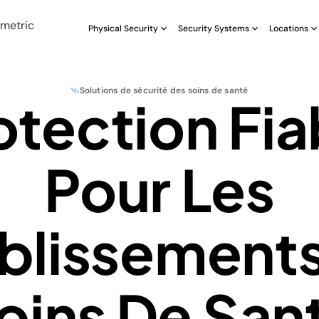
Physical Security
Security Systems
Locations
Solutions de sécurité des soins de santé
otection Fia
Pour Les
blissement
oins De San