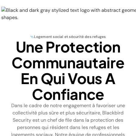
Logement social et sécurité des refuges
Une Protection
Physical Security
Communautaire
Security Systems
En Qui Vous A
Locations
Confiance
Industries
Dans le cadre de notre engagement à favoriser une
About
collectivité plus sûre et plus sécuritaire, Blackbird
Security est un chef de file dans la protection des
Careers
personnes qui résident dans les refuges et les
logements sociaux. Notre équipe de professionnels