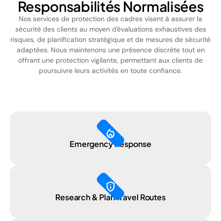
Responsabilités Normalisées
Nos services de protection des cadres visent à assurer la
sécurité des clients au moyen d'évaluations exhaustives des
risques, de planification stratégique et de mesures de sécurité
adaptées. Nous maintenons une présence discrète tout en
offrant une protection vigilante, permettant aux clients de
poursuivre leurs activités en toute confiance.
local_fire_department
Emergency Response
privacy_tip
Research & Plan Travel Routes