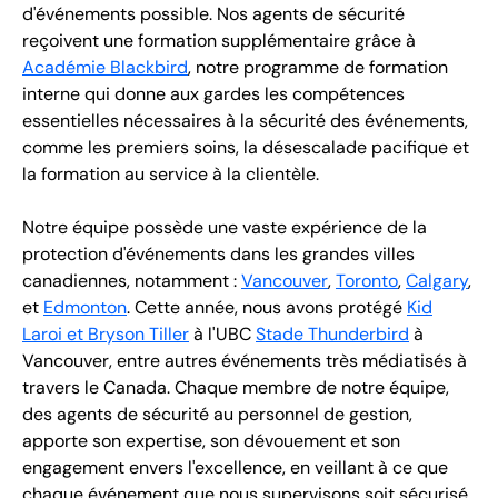
d'événements possible. Nos agents de sécurité
reçoivent une formation supplémentaire grâce à
Académie Blackbird
, notre programme de formation
interne qui donne aux gardes les compétences
essentielles nécessaires à la sécurité des événements,
comme les premiers soins, la désescalade pacifique et
la formation au service à la clientèle.
Notre équipe possède une vaste expérience de la
protection d'événements dans les grandes villes
canadiennes, notamment :
Vancouver
,
Toronto
,
Calgary
,
et
Edmonton
. Cette année, nous avons protégé
Kid
Laroi et Bryson Tiller
à l'UBC
Stade Thunderbird
à
Vancouver, entre autres événements très médiatisés à
travers le Canada. Chaque membre de notre équipe,
des agents de sécurité au personnel de gestion,
apporte son expertise, son dévouement et son
engagement envers l'excellence, en veillant à ce que
chaque événement que nous supervisons soit sécurisé,