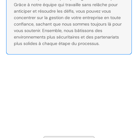
Grâce à notre équipe qui travaille sans relâche pour
anticiper et résoudre les défis, vous pouvez vous
concentrer sur la gestion de votre entreprise en toute
confiance, sachant que nous sommes toujours là pour
vous soutenir. Ensemble, nous bâtissons des
environnements plus sécuritaires et des partenariats
plus solides à chaque étape du processus.
Sécurisez Vos Opérations Dès
Aujourd'hui
Discutez avec nos experts en sécurité de la protection de
votre installation. Nous évaluerons vos besoins et
élaborerons un plan qui fonctionne.