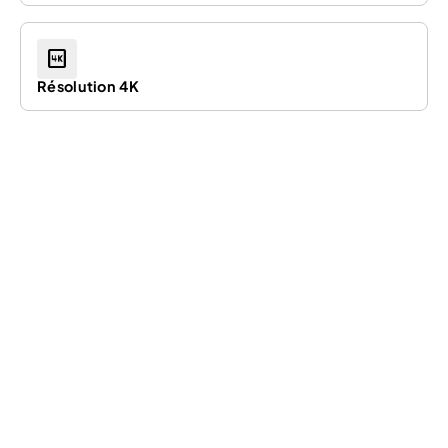
4k
Résolution 4K
02
/05