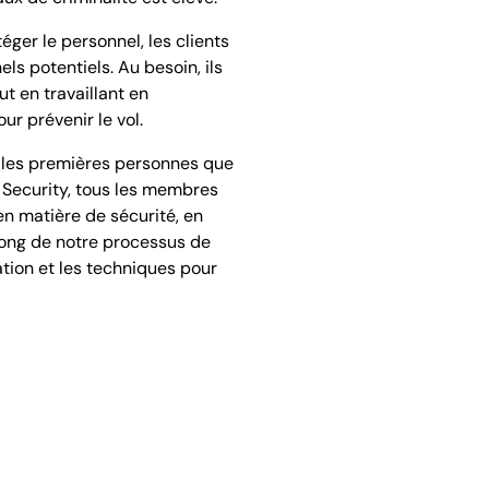
ger le personnel, les clients
s potentiels. Au besoin, ils
t en travaillant en
ur prévenir le vol.
t les premières personnes que
d Security, tous les membres
en matière de sécurité, en
 long de notre processus de
tion et les techniques pour