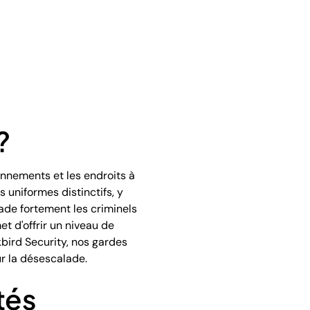
?
onnements et les endroits à
uniformes distinctifs, y
ade fortement les criminels
t d'offrir un niveau de
bird Security, nos gardes
ur la désescalade.
tés