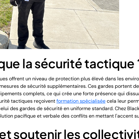
ue la sécurité tactique 
ues offrent un niveau de protection plus élevé dans les envir
 mesures de sécurité supplémentaires. Ces gardes portent des 
uipements complets, ce qui crée une forte présence qui dissu
urité tactiques reçoivent
formation spécialisée
cela leur perme
elui des gardes de sécurité en uniforme standard. Chez Black
olution pacifique et verbale des conflits en mettant l'accent s
et soutenir les collectivi