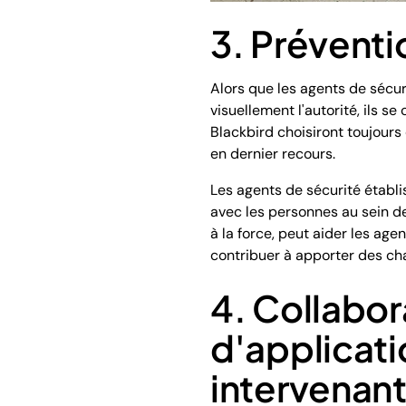
3. Prévent
Alors que les agents de sécu
visuellement l'autorité, ils s
Blackbird choisiront toujour
en dernier recours.
Les agents de sécurité établi
avec les personnes au sein de
à la force, peut aider les ag
contribuer à apporter des cha
4. Collabor
d'applicatio
intervenan