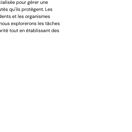
cialisée pour gérer une
tés qu'ils protègent. Les
idents et les organismes
 nous explorerons les tâches
urité tout en établissant des