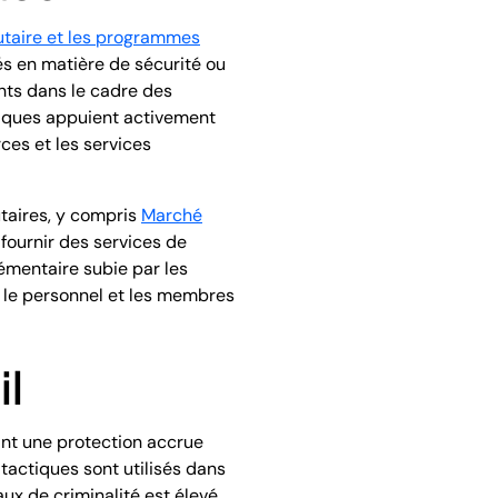
taire et les programmes
és en matière de sécurité ou
ents dans le cadre des
tiques appuient activement
ces et les services
taires, y compris
Marché
fournir des services de
lémentaire subie par les
is le personnel et les membres
il
rant une protection accrue
tactiques sont utilisés dans
ux de criminalité est élevé.