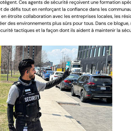
protègent. Ces agents de sécurité reçoivent une formation spé
t de défis tout en renforçant la confiance dans les communau
 en étroite collaboration avec les entreprises locales, les rés
créer des environnements plus sûrs pour tous. Dans ce blogue,
urité tactiques et la façon dont ils aident à maintenir la séc