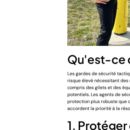
Qu'est-ce q
Les gardes de sécurité tactiq
risque élevé nécessitant des
compris des gilets et des éq
potentiels. Les agents de séc
protection plus robuste que c
accordent la priorité à la rés
1. Protéger 