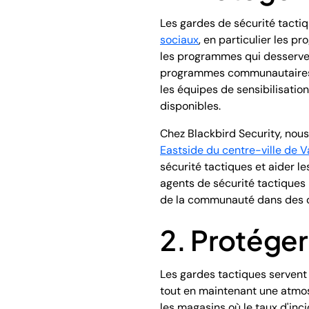
Les gardes de sécurité tact
sociaux
, en particulier les 
les programmes qui desservent
programmes communautaires et
les équipes de sensibilisatio
disponibles.
Chez Blackbird Security, no
Eastside du centre-ville de 
sécurité tactiques et aider l
agents de sécurité tactiques l
de la communauté dans des o
2. Protéger
Les gardes tactiques serven
tout en maintenant une atmosp
les magasins où le taux d'inci