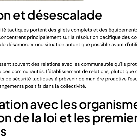
ion et désescalade
rité tactiques portent des gilets complets et des équipeme
e concentrent principalement sur la résolution pacifique des co
s de désamorcer une situation autant que possible avant d'ut
ssent souvent des relations avec les communautés qu'ils protè
 ces communautés. L'établissement de relations, plutôt que de
ents de sécurité tactiques à prévenir de manière proactive l'es
ngements positifs dans la collectivité.
ation avec les organism
n de la loi et les premie
ts