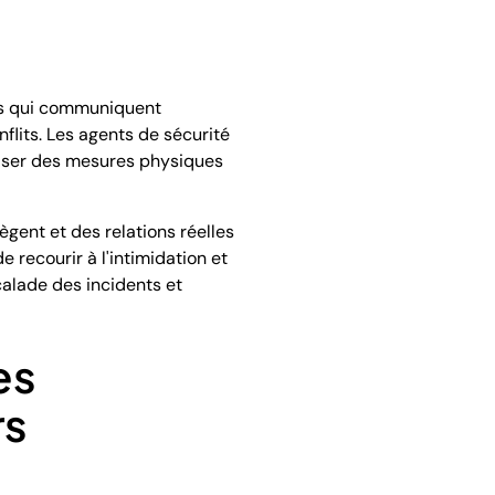
nts qui communiquent
nflits. Les agents de sécurité
iliser des mesures physiques
gent et des relations réelles
 recourir à l'intimidation et
calade des incidents et
es
rs