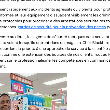
sent rapidement aux incidents agressifs ou violents pour proté
iformes et leur équipement dissuadent visiblement les criminel
 protocoles pour procéder à des arrestations sécuritaires tou
personnes.
gardes de sécurité pour la prévention des pertes
po
ente au détail, les agents de sécurité tactiques sont souven
 site voient lorsqu'ils entrent dans un magasin. Chez Blackbir
ccordent la priorité à une approche de service à la clientèle 
nent comme une extension des équipes de nos clients. Tout au
cent sur le professionnalisme, les compétences en communica
ent.