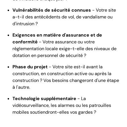
Vulnérabilités de sécurité connues
- Votre site
a-t-il des antécédents de vol, de vandalisme ou
d'intrusion ?
Exigences en matière d'assurance et de
conformité
- Votre assurance ou votre
réglementation locale exige-t-elle des niveaux de
dotation en personnel de sécurité ?
Phase du projet
- Votre site est-il avant la
construction, en construction active ou après la
construction ? Vos besoins changeront d'une étape
à l'autre.
Technologie supplémentaire
- La
vidéosurveillance, les alarmes ou les patrouilles
mobiles soutiendront-elles vos gardes ?