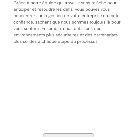
Grâce à notre équipe qui travaille sans relâche pour
anticiper et résoudre les défis, vous pouvez vous
concentrer sur la gestion de votre entreprise en toute
confiance, sachant que nous sommes toujours là pour
vous soutenir. Ensemble, nous bâtissons des
environnements plus sécuritaires et des partenariats
plus solides à chaque étape du processus.
Sécurisez Vos Opérations Dès
Aujourd'hui
Discutez avec nos experts en sécurité de la protection de
votre installation. Nous évaluerons vos besoins et
élaborerons un plan qui fonctionne.